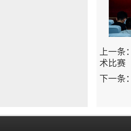
上一条
术比赛
下一条