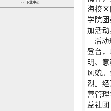
>> 下载中心
海校区
学院团
加活动
活动
登台，
明、意
风貌。
烈。经
营管理
益社团