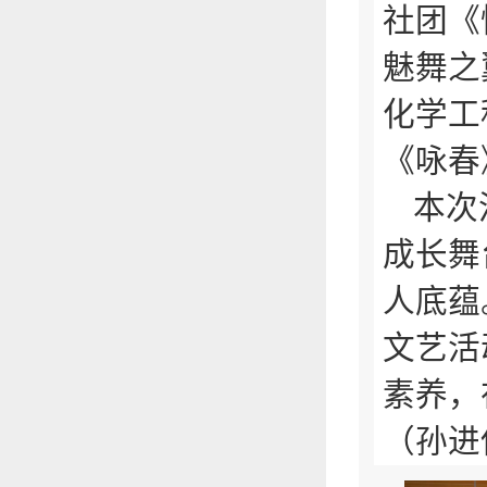
社团《
魅舞之
化学工
《咏春
本次
成长舞
人底蕴
文艺活
素养，
（孙进