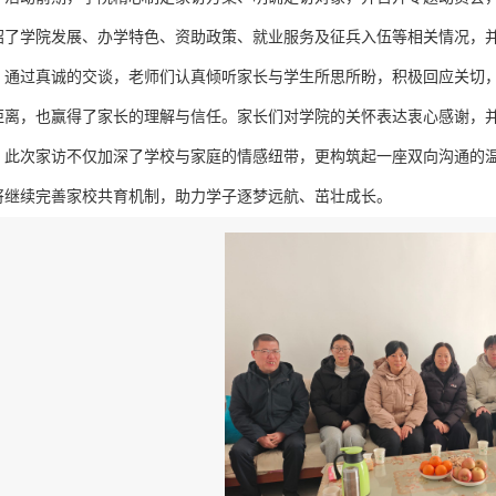
绍了学院发展、办学特色、资助政策、就业服务及征兵入伍等相关情况，
。通过真诚的交谈，老师们认真倾听家长与学生所思所盼，积极回应关切
距离，也赢得了家长的理解与信任。家长们对学院的关怀表达衷心感谢，
此次家访不仅加深了学校与家庭的情感纽带，更构筑起一座双向沟通的
将继续完善家校共育机制，助力学子逐梦远航、茁壮成长。