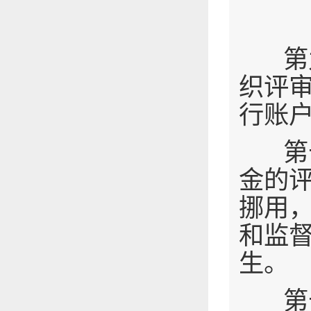
第九
织评
行账
第十
金的
挪用
和监
生。
第十