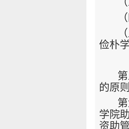
（
（
（五
俭朴
第五
的原
第六
学院
资助