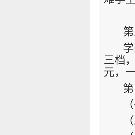
第三
学院
三档，
元，一
第四
（
（二