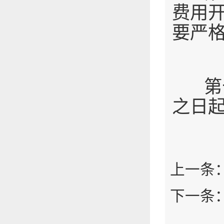
费用
要严
第十
之日
上一条
下一条