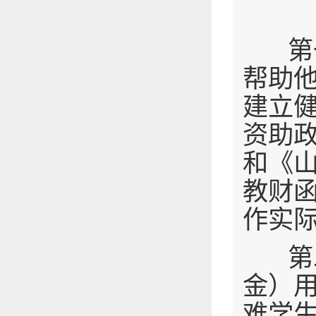
第一
帮助
建立
资助政
和《
教财函
作实
第二
金）
难学