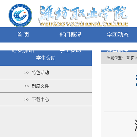
首 页
部门概况
学团动态
心灵驿站
学生资助
规章制度
学生资助
当前位置：
首 页
>> 特色活动
>> 制度文件
>> 下载中心