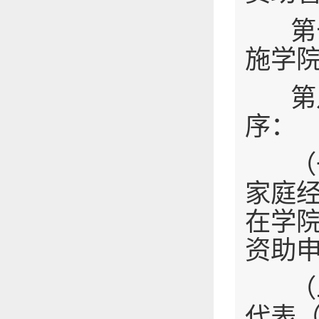
第七
施学
第八
序：
（一
家庭
在学
资助
（二
代表（