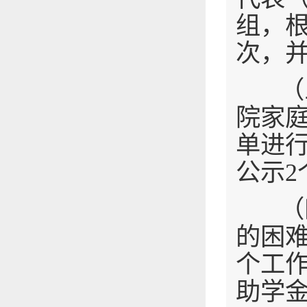
组，
次，
（三
院家
单进
公示2
（四
的困
个工
助学