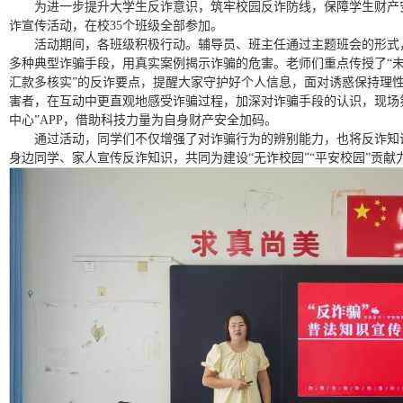
为进一步提升大学生反诈意识，筑牢校园反诈防线，保障学生财产
诈宣传活动，在校35个班级全部参加。
活动期间，各班级积极行动。辅导员、班主任通过主题班会的形式，向
多种典型诈骗手段，用真实案例揭示诈骗的危害。老师们重点传授了“
汇款多核实”的反诈要点，提醒大家守护好个人信息，面对诱惑保持理
害者，在互动中更直观地感受诈骗过程，加深对诈骗手段的认识，现场
中心”APP，借助科技力量为自身财产安全加码。
通过活动，同学们不仅增强了对诈骗行为的辨别能力，也将反诈知
身边同学、家人宣传反诈知识，共同为建设“无诈校园”“平安校园”贡献