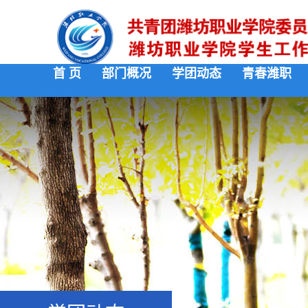
首 页
部门概况
学团动态
青春潍职