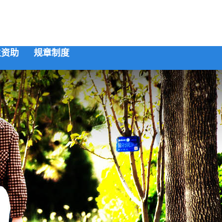
生资助
规章制度