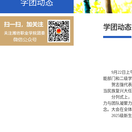
学团动态
学团动态
9月22日
能部门和二级学
贺志强代表
当民族复兴大任
分列式上，
力与团队凝聚力
念。大会在全体
2025级