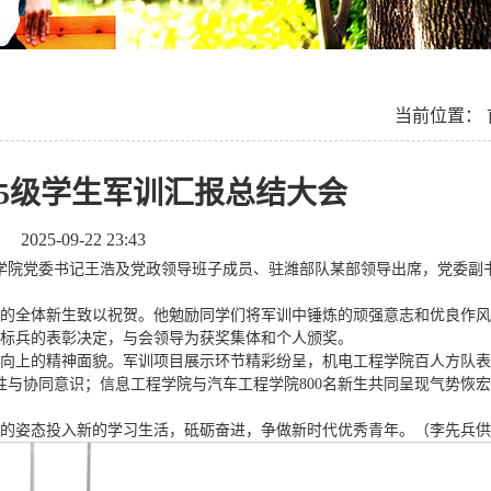
当前位置：
25级学生军训汇报总结大会
2025-09-22 23:43
行，学院党委书记王浩及党政领导班子成员、驻潍部队某部领导出席，党委
的全体新生致以祝贺。他勉励同学们将军训中锤炼的顽强意志和优良作风
秀标兵的表彰决定，与会领导为获奖集体和个人颁奖。
勃向上的精神面貌。军训项目展示环节精彩纷呈，机电工程学院百人方队
性与协同意识；信息工程学院与汽车工程学院800名新生共同呈现气势恢
满的姿态投入新的学习生活，砥砺奋进，争做新时代优秀青年。（李先兵