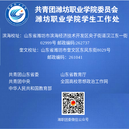
滨海校址：山东省潍坊市滨海经济技术开发区央子街道汉江东一街
02999号 邮政编码:262737
奎文校址：山东省潍坊市奎文区东风东街8029号
邮政编码：261041
共青团山东省委
山东省教育厅
共青团中央
全国高校思想政治工作网
中华人民共和国教育部
潍职团委微信公众号