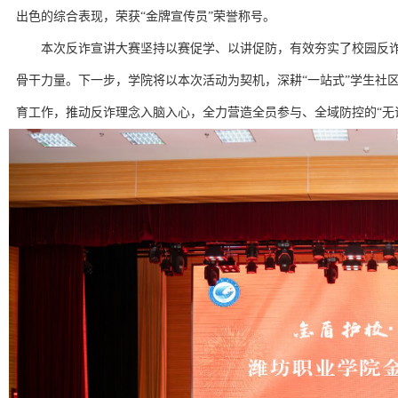
出色的综合表现，荣获“金牌宣传员”荣誉称号。
本次反诈宣讲大赛坚持以赛促学、以讲促防，有效夯实了校园反
骨干力量。下一步，学院将以本次活动为契机，深耕“一站式”学生社
育工作，推动反诈理念入脑入心，全力营造全员参与、全域防控的“无